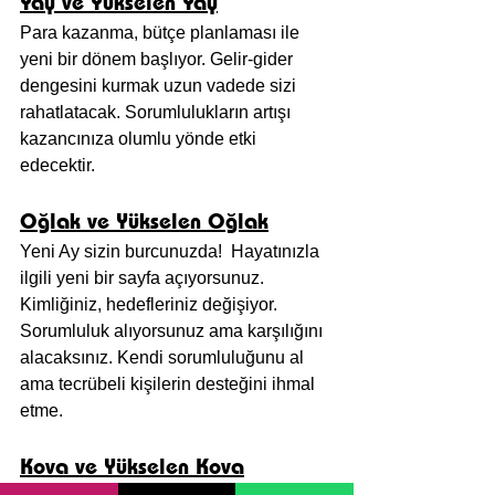
Yay ve Yükselen Yay
Para kazanma, bütçe planlaması ile 
yeni bir dönem başlıyor. Gelir-gider 
dengesini kurmak uzun vadede sizi 
rahatlatacak. Sorumlulukların artışı 
kazancınıza olumlu yönde etki 
edecektir.
Oğlak ve Yükselen Oğlak
Yeni Ay sizin burcunuzda!  Hayatınızla 
ilgili yeni bir sayfa açıyorsunuz. 
Kimliğiniz, hedefleriniz değişiyor. 
Sorumluluk alıyorsunuz ama karşılığını 
alacaksınız. Kendi sorumluluğunu al 
ama tecrübeli kişilerin desteğini ihmal 
etme.
Kova ve Yükselen Kova