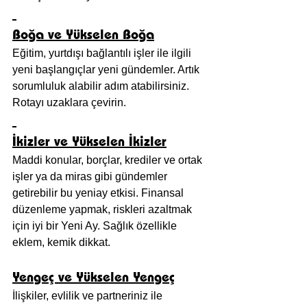
Boğa ve Yükselen Boğa
Eğitim, yurtdışı bağlantılı işler ile ilgili 
yeni başlangıçlar yeni gündemler. Artık 
sorumluluk alabilir adım atabilirsiniz. 
Rotayı uzaklara çevirin.
İkizler ve Yükselen İkizler
Maddi konular, borçlar, krediler ve ortak 
işler ya da miras gibi gündemler 
getirebilir bu yeniay etkisi. Finansal 
düzenleme yapmak, riskleri azaltmak 
için iyi bir Yeni Ay. Sağlık özellikle 
eklem, kemik dikkat.
Yengeç ve Yükselen Yengeç
İlişkiler, evlilik ve partneriniz ile 