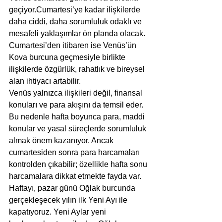
geçiyor.Cumartesi’ye kadar ilişkilerde 
daha ciddi, daha sorumluluk odaklı ve 
mesafeli yaklaşımlar ön planda olacak. 
Cumartesi’den itibaren ise Venüs’ün 
Kova burcuna geçmesiyle birlikte 
ilişkilerde özgürlük, rahatlık ve bireysel 
alan ihtiyacı artabilir.
Venüs yalnızca ilişkileri değil, finansal 
konuları ve para akışını da temsil eder. 
Bu nedenle hafta boyunca para, maddi 
konular ve yasal süreçlerde sorumluluk 
almak önem kazanıyor. Ancak 
cumartesiden sonra para harcamaları 
kontrolden çıkabilir; özellikle hafta sonu 
harcamalara dikkat etmekte fayda var.
Haftayı, pazar günü Oğlak burcunda 
gerçekleşecek yılın ilk Yeni Ayı ile 
kapatıyoruz. Yeni Aylar yeni 