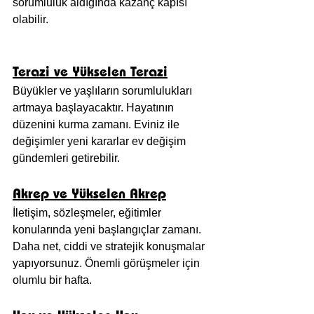
sorumluluk aldığında kazanç kapısı 
olabilir.
Terazi ve Yükselen Terazi
Büyükler ve yaşlıların sorumlulukları 
artmaya başlayacaktır. Hayatının 
düzenini kurma zamanı. Eviniz ile 
değişimler yeni kararlar ev değişim 
gündemleri getirebilir.
Akrep ve Yükselen Akrep
İletişim, sözleşmeler, eğitimler 
konularında yeni başlangıçlar zamanı. 
Daha net, ciddi ve stratejik konuşmalar 
yapıyorsunuz. Önemli görüşmeler için 
olumlu bir hafta.