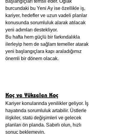
başlangıçları temsil eder. Oğlak 
burcundaki bu Yeni Ay ise özellikle iş, 
kariyer, hedefler ve uzun vadeli planlar 
konusunda sorumluluk alarak atılacak 
yeni adımları destekliyor.
Bu hafta hem güçlü bir farkındalıkla 
ilerleyip hem de sağlam temeller atarak 
yeni başlangıçlara kapı araladığımız 
önemli bir dönem olacak.
Koç ve Yükselen Koç
Kariyer konularında yenilikler geliyor. İş 
hayatında sorumluluk artabilir. Üstlerle 
ilişkiler, statü değişimleri ve gelecek 
planları ön planda. Sabırlı olun, hızlı 
sonuç beklemeyin.