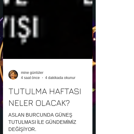
mine günlüler
4 saat önce
4 dakikada okunur
TUTULMA HAFTASI
NELER OLACAK?
ASLAN BURCUNDA GÜNEŞ