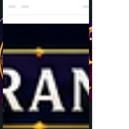
TUTULMASI İLE GÜNDEMİMİZ
DEĞİŞİYOR.