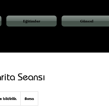
Eğitimler
Güncel
rita Seansı
e bildirilir.
Bursa