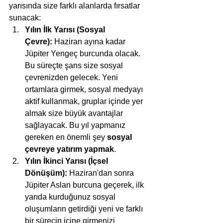
yarısında size farklı alanlarda fırsatlar 
sunacak:
Yılın İlk Yarısı (Sosyal 
Çevre):
 Haziran ayına kadar 
Jüpiter Yengeç burcunda olacak. 
Bu süreçte şans size sosyal 
çevrenizden gelecek. Yeni 
ortamlara girmek, sosyal medyayı 
aktif kullanmak, gruplar içinde yer 
almak size büyük avantajlar 
sağlayacak. Bu yıl yapmanız 
gereken en önemli şey 
sosyal 
çevreye yatırım yapmak
.
Yılın İkinci Yarısı (İçsel 
Dönüşüm):
 Haziran'dan sonra 
Jüpiter Aslan burcuna geçerek, ilk 
yarıda kurduğunuz sosyal 
oluşumların getirdiği yeni ve farklı 
bir sürecin içine girmenizi 