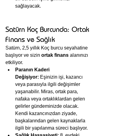
sağlayacak.
Satürn Koç Burcunda: Ortak 
Finans ve Sağlık
Satürn, 2,5 yıllık Koç burcu seyahatine 
başlıyor ve sizin 
ortak finans
 alanınızı 
etkiliyor.
Paranın Kaderi 
Değişiyor:
 Eşinizin işi, kazancı 
veya parasıyla ilgili değişimler 
yaşanabilir. Miras, ortak para, 
nafaka veya ortaklıklardan gelen 
gelirler gündeminizde olacak. 
Kendi kazancınızdan ziyade, 
başkalarından gelen kaynaklarla 
ilgili bir yapılanma süreci başlıyor.
Sağlık Hassasiyeti:
 8. evdeki 