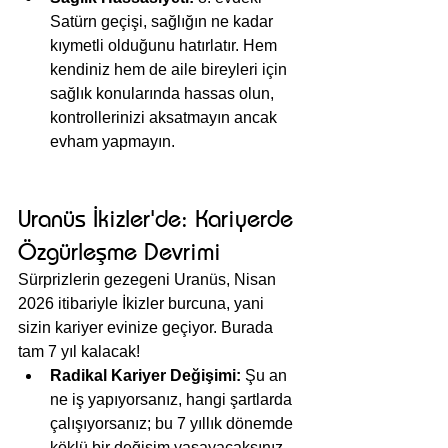
Satürn geçişi, sağlığın ne kadar 
kıymetli olduğunu hatırlatır. Hem 
kendiniz hem de aile bireyleri için 
sağlık konularında hassas olun, 
kontrollerinizi aksatmayın ancak 
evham yapmayın.
Uranüs İkizler'de: Kariyerde 
Özgürleşme Devrimi
Sürprizlerin gezegeni Uranüs, Nisan 
2026 itibariyle İkizler burcuna, yani 
sizin kariyer evinize geçiyor. Burada 
tam 7 yıl kalacak!
Radikal Kariyer Değişimi:
 Şu an 
ne iş yapıyorsanız, hangi şartlarda 
çalışıyorsanız; bu 7 yıllık dönemde 
köklü bir değişim yaşayacaksınız.