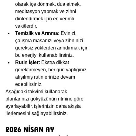
olarak içe dönmek, dua etmek, 
meditasyon yapmak ve zihni 
dinlendirmek için en verimli 
vakitlerdir.
Temizlik ve Arınma:
 Evinizi, 
çalışma masanızı veya zihninizi 
gereksiz yüklerden arındırmak için 
bu enerjiyi kullanabilirsiniz.
Rutin İşler:
 Ekstra dikkat 
gerektirmeyen, her gün yaptığınız 
alışılmış rutinlerinize devam 
edebilirsiniz.
Aşağıdaki takvimi kullanarak 
planlarınızı gökyüzünün ritmine göre 
ayarlayabilir, işlerinizin daha akışta 
ilerlemesini sağlayabilirsiniz.
2026 NİSAN AY 