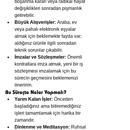
boşanma kararı veya radikal hayat 
değişiklikleri sonradan pişmanlık 
getirebilir.
Büyük Alışverişler:
 Araba, ev 
veya pahalı elektronik eşyalar 
almak için beklemekte fayda var; 
aldığınız ürünle ilgili sonradan 
teknik sorunlar çıkabilir.
İmzalar ve Sözleşmeler:
 Önemli 
kontratlara imza atmak, yeni bir iş 
sözleşmesi imzalamak için bu 
sürecin geçmesini beklemenizi 
öneririm.
Bu Süreçte Neler Yapmalı?
Yarım Kalan İşler:
 Önceden 
başladığınız ama bitiremediğiniz 
işleri tamamlamak için harika bir 
zamandır.
Dinlenme ve Meditasyon:
 Ruhsal 