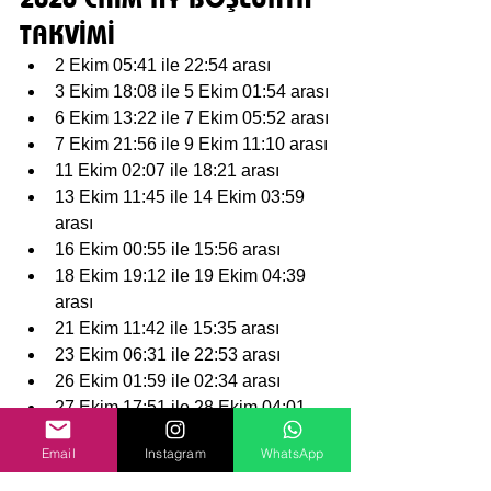
TAKVİMİ
2 Ekim 05:41 ile 22:54 arası
3 Ekim 18:08 ile 5 Ekim 01:54 arası
6 Ekim 13:22 ile 7 Ekim 05:52 arası
7 Ekim 21:56 ile 9 Ekim 11:10 arası
11 Ekim 02:07 ile 18:21 arası
13 Ekim 11:45 ile 14 Ekim 03:59 
arası
16 Ekim 00:55 ile 15:56 arası
18 Ekim 19:12 ile 19 Ekim 04:39 
arası
21 Ekim 11:42 ile 15:35 arası
23 Ekim 06:31 ile 22:53 arası
26 Ekim 01:59 ile 02:34 arası
27 Ekim 17:51 ile 28 Ekim 04:01 
arası
Email
Instagram
WhatsApp
30 Ekim 00:43 ile 05:05 arası