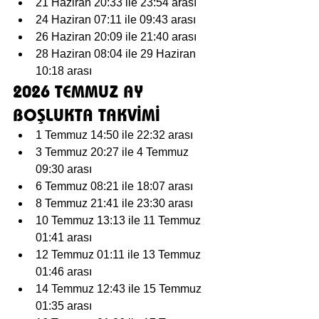
21 Haziran 20:33 ile 23:54 arası
24 Haziran 07:11 ile 09:43 arası
26 Haziran 20:09 ile 21:40 arası
28 Haziran 08:04 ile 29 Haziran 
10:18 arası
2026 TEMMUZ AY 
BOŞLUKTA TAKVİMİ
1 Temmuz 14:50 ile 22:32 arası
3 Temmuz 20:27 ile 4 Temmuz 
09:30 arası
6 Temmuz 08:21 ile 18:07 arası
8 Temmuz 21:41 ile 23:30 arası
10 Temmuz 13:13 ile 11 Temmuz 
01:41 arası
12 Temmuz 01:11 ile 13 Temmuz 
01:46 arası
14 Temmuz 12:43 ile 15 Temmuz 
01:35 arası