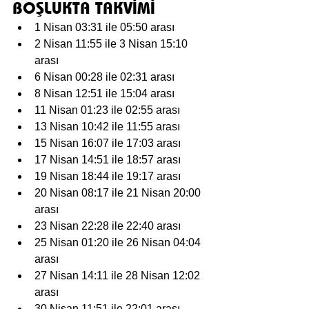
BOŞLUKTA TAKVİMİ
1 Nisan 03:31 ile 05:50 arası
2 Nisan 11:55 ile 3 Nisan 15:10 
arası
6 Nisan 00:28 ile 02:31 arası
8 Nisan 12:51 ile 15:04 arası
11 Nisan 01:23 ile 02:55 arası
13 Nisan 10:42 ile 11:55 arası
15 Nisan 16:07 ile 17:03 arası
17 Nisan 14:51 ile 18:57 arası
19 Nisan 18:44 ile 19:17 arası
20 Nisan 08:17 ile 21 Nisan 20:00 
arası
23 Nisan 22:28 ile 22:40 arası
25 Nisan 01:20 ile 26 Nisan 04:04 
arası
27 Nisan 14:11 ile 28 Nisan 12:02 
arası
30 Nisan 11:51 ile 22:01 arası