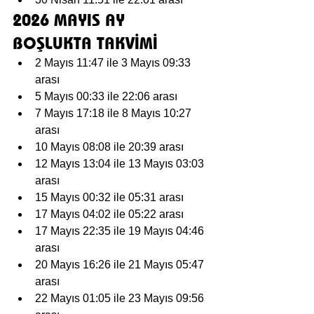
2026 MAYIS AY 
BOŞLUKTA TAKVİMİ
2 Mayıs 11:47 ile 3 Mayıs 09:33 
arası
5 Mayıs 00:33 ile 22:06 arası
7 Mayıs 17:18 ile 8 Mayıs 10:27 
arası
10 Mayıs 08:08 ile 20:39 arası
12 Mayıs 13:04 ile 13 Mayıs 03:03 
arası
15 Mayıs 00:32 ile 05:31 arası
17 Mayıs 04:02 ile 05:22 arası
17 Mayıs 22:35 ile 19 Mayıs 04:46 
arası
20 Mayıs 16:26 ile 21 Mayıs 05:47 
arası
22 Mayıs 01:05 ile 23 Mayıs 09:56 