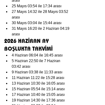
arası
25 Mayıs 03:54 ile 17:34 arası
27 Mayıs 14:32 ile 28 Mayıs 03:52 
arası
30 Mayıs 03:04 ile 15:44 arası
31 Mayıs 16:20 ile 2 Haziran 04:19 
arası
2026 HAZİRAN AY 
BOŞLUKTA TAKVİMİ
4 Haziran 06:04 ile 16:45 arası
5 Haziran 22:50 ile 7 Haziran 
03:42 arası
9 Haziran 03:38 ile 11:33 arası
11 Haziran 11:22 ile 15:28 arası
13 Haziran 10:30 ile 16:05 arası
15 Haziran 05:54 ile 15:14 arası
17 Haziran 10:40 ile 15:05 arası
19 Haziran 14:30 ile 17:36 arası