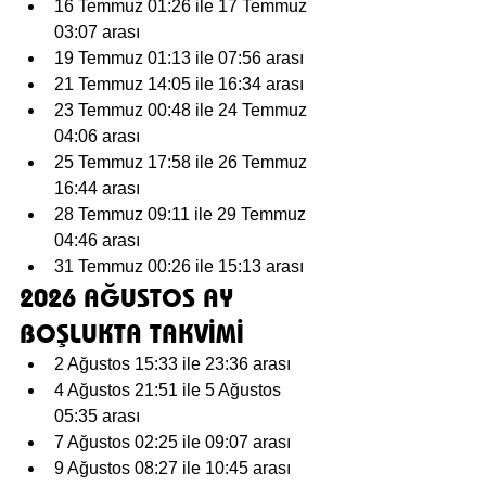
16 Temmuz 01:26 ile 17 Temmuz 
03:07 arası
19 Temmuz 01:13 ile 07:56 arası
21 Temmuz 14:05 ile 16:34 arası
23 Temmuz 00:48 ile 24 Temmuz 
04:06 arası
25 Temmuz 17:58 ile 26 Temmuz 
16:44 arası
28 Temmuz 09:11 ile 29 Temmuz 
04:46 arası
31 Temmuz 00:26 ile 15:13 arası
2026 AĞUSTOS AY 
BOŞLUKTA TAKVİMİ
2 Ağustos 15:33 ile 23:36 arası
4 Ağustos 21:51 ile 5 Ağustos 
05:35 arası
7 Ağustos 02:25 ile 09:07 arası
9 Ağustos 08:27 ile 10:45 arası