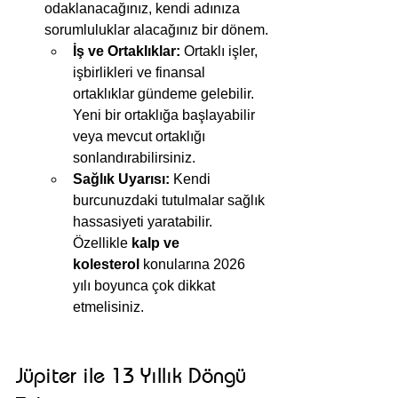
odaklanacağınız, kendi adınıza 
sorumluluklar alacağınız bir dönem.
İş ve Ortaklıklar:
 Ortaklı işler, 
işbirlikleri ve finansal 
ortaklıklar gündeme gelebilir. 
Yeni bir ortaklığa başlayabilir 
veya mevcut ortaklığı 
sonlandırabilirsiniz.
Sağlık Uyarısı:
 Kendi 
burcunuzdaki tutulmalar sağlık 
hassasiyeti yaratabilir. 
Özellikle 
kalp ve 
kolesterol
 konularına 2026 
yılı boyunca çok dikkat 
etmelisiniz.
Jüpiter ile 13 Yıllık Döngü 