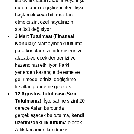
ise evlilik kararı alabilir veya ilişki 
durumlarını değiştirebilirler. İlişki 
başlamak veya bitirmek fark 
etmeksizin, özel hayatınızın 
statüsü değişiyor.
3 Mart Tutulması (Finansal 
Konular):
 Mart ayındaki tutulma 
para konularınızı, ödemelerinizi, 
alacak-verecek dengenizi ve 
kazancınızı etkiliyor. Farklı 
yerlerden kazanç elde etme ve 
gelir modellerinizi değiştirme 
fırsatları gündeme gelecek.
12 Ağustos Tutulması (Sizin 
Tutulmanız):
 İşte sahne sizin! 20 
derece Aslan burcunda 
gerçekleşecek bu tutulma, 
kendi 
üzerinizdeki ilk tutulma
 olacak. 
Artık tamamen kendinize 