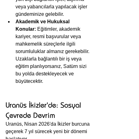
veya yabancılarla yapılacak işler 
gündeminize gelebilir.
Akademik ve Hukuksal 
Konular:
 Eğitimler, akademik 
kariyer, resmi başvurular veya 
mahkemelik süreçlerle ilgili 
sorumluluklar almanız gerekebilir. 
Uzaklarla bağlantılı bir iş veya 
eğitim planlıyorsanız, Satürn sizi 
bu yolda destekleyecek ve 
büyütecektir.
Uranüs İkizler'de: Sosyal 
Çevrede Devrim
Uranüs, Nisan 2026'da İkizler burcuna 
geçerek 7 yıl sürecek yeni bir dönemi 
başlatıyor.