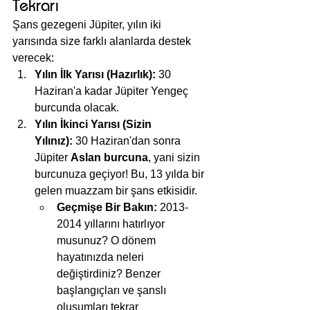
Tekrarı
Şans gezegeni Jüpiter, yılın iki 
yarısında size farklı alanlarda destek 
verecek:
Yılın İlk Yarısı (Hazırlık):
 30 
Haziran'a kadar Jüpiter Yengeç 
burcunda olacak.
Yılın İkinci Yarısı (Sizin 
Yılınız):
 30 Haziran'dan sonra 
Jüpiter 
Aslan burcuna
, yani sizin 
burcunuza geçiyor! Bu, 13 yılda bir 
gelen muazzam bir şans etkisidir.
Geçmişe Bir Bakın:
 2013-
2014 yıllarını hatırlıyor 
musunuz? O dönem 
hayatınızda neleri 
değiştirdiniz? Benzer 
başlangıçları ve şanslı 
oluşumları tekrar 