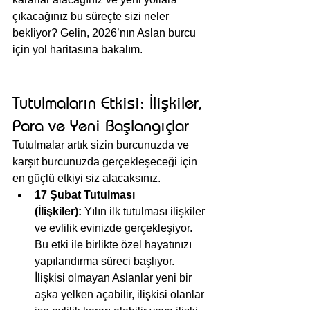
çıkacağınız bu süreçte sizi neler 
bekliyor? Gelin, 2026’nın Aslan burcu 
için yol haritasına bakalım.
Tutulmaların Etkisi: İlişkiler, 
Para ve Yeni Başlangıçlar
Tutulmalar artık sizin burcunuzda ve 
karşıt burcunuzda gerçekleşeceği için 
en güçlü etkiyi siz alacaksınız.
17 Şubat Tutulması 
(İlişkiler):
 Yılın ilk tutulması ilişkiler 
ve evlilik evinizde gerçekleşiyor. 
Bu etki ile birlikte özel hayatınızı 
yapılandırma süreci başlıyor. 
İlişkisi olmayan Aslanlar yeni bir 
aşka yelken açabilir, ilişkisi olanlar 